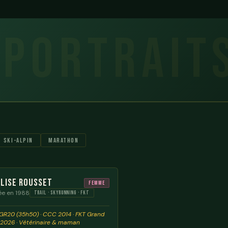
Ski-alpin
Marathon
Lise Rousset
Femme
ée en 1988
TRAIL · SKYRUNNING · FKT
GR20 (35h50) · CCC 2014 · FKT Grand
 2026 · Vétérinaire & maman