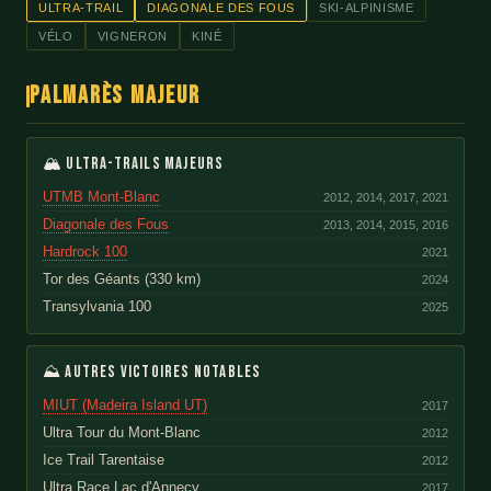
ULTRA-TRAIL
DIAGONALE DES FOUS
SKI-ALPINISME
VÉLO
VIGNERON
KINÉ
Palmarès majeur
🏔 Ultra-trails majeurs
UTMB Mont-Blanc
2012, 2014, 2017, 2021
Diagonale des Fous
2013, 2014, 2015, 2016
Hardrock 100
2021
Tor des Géants (330 km)
2024
Transylvania 100
2025
⛰ Autres victoires notables
MIUT (Madeira Island UT)
2017
Ultra Tour du Mont-Blanc
2012
Ice Trail Tarentaise
2012
Ultra Race Lac d'Annecy
2017