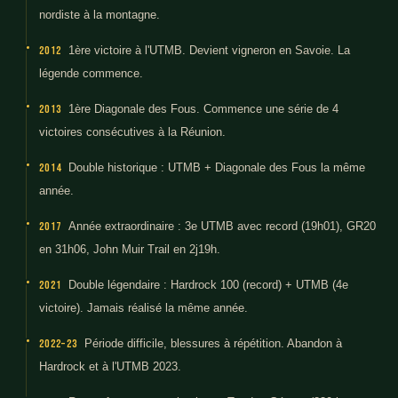
nordiste à la montagne.
2012
1ère victoire à l'UTMB. Devient vigneron en Savoie. La
légende commence.
2013
1ère Diagonale des Fous. Commence une série de 4
victoires consécutives à la Réunion.
2014
Double historique : UTMB + Diagonale des Fous la même
année.
2017
Année extraordinaire : 3e UTMB avec record (19h01), GR20
en 31h06, John Muir Trail en 2j19h.
2021
Double légendaire : Hardrock 100 (record) + UTMB (4e
victoire). Jamais réalisé la même année.
2022–23
Période difficile, blessures à répétition. Abandon à
Hardrock et à l'UTMB 2023.