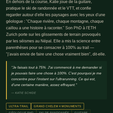
En dehors de la course, Katie joue de la guitare,
pratique le ski de randonnée et le VTT, et confie
regarder autour d'elle les paysages avec les yeux d'une
géologue : "Chaque rivière, chaque montagne, chaque
caillou a une histoire à raconter." Son PhD à l'ETH
Zurich porte sur les glissements de terrain provoqués
par les séismes au Népal. Elle a mis la science entre
parenthèses pour se consacrer à 100% au trail —
"j'avais envie de faire une chose vraiment bien", dit-elle.
"Je faisais tout à 75%. J'ai commencé à me demander si
je pouvais faire une chose à 100%. C'est pourquoi je me
concentre pour l'instant sur l'ultrarunning. Ce qui est,
d'une certaine manière, assez effrayant."
— KATIE SCHIDE
ULTRA-TRAIL
GRAND CHELEM 4 MONUMENTS
GÉOLOGUE PHD
SKI DE RANDONNÉE
GUITARE