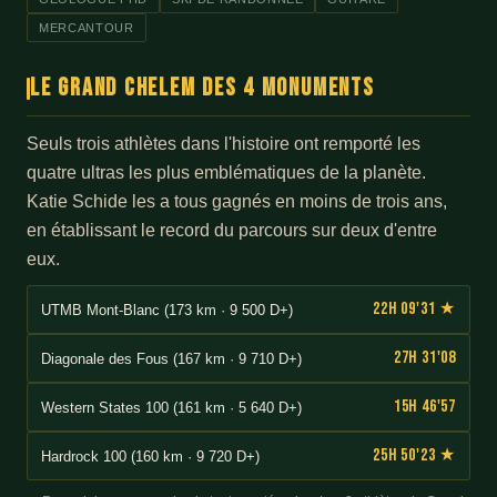
MERCANTOUR
Le Grand Chelem des 4 Monuments
Seuls trois athlètes dans l'histoire ont remporté les
quatre ultras les plus emblématiques de la planète.
Katie Schide les a tous gagnés en moins de trois ans,
en établissant le record du parcours sur deux d'entre
eux.
22h 09'31 ★
UTMB Mont-Blanc (173 km · 9 500 D+)
27h 31'08
Diagonale des Fous (167 km · 9 710 D+)
15h 46'57
Western States 100 (161 km · 5 640 D+)
25h 50'23 ★
Hardrock 100 (160 km · 9 720 D+)