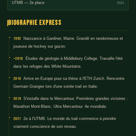
UTMB — 2e place
2021
Biographie express
1992
Naissance à Gardiner, Maine. Grandit en randonneuse et
joueuse de hockey sur gazon.
~2010
Études de géologie à Middlebury College. Travaille l'été
dans les refuges des White Mountains.
2016
Arrive en Europe pour sa thèse à l'ETH Zurich. Rencontre
Germain Grangier lors d'une soirée trail en Italie.
2019
S'installe dans le Mercantour. Premières grandes victoires :
Marathon Mont-Blanc, Ultra Mercantour. 4e mondiale.
2021
2e à l'UTMB. Le monde du trail commence à prendre
vraiment conscience de son niveau.