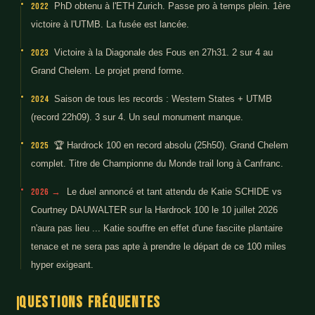
2022
PhD obtenu à l'ETH Zurich. Passe pro à temps plein. 1ère
victoire à l'UTMB. La fusée est lancée.
2023
Victoire à la Diagonale des Fous en 27h31. 2 sur 4 au
Grand Chelem. Le projet prend forme.
2024
Saison de tous les records : Western States + UTMB
(record 22h09). 3 sur 4. Un seul monument manque.
2025
🏆 Hardrock 100 en record absolu (25h50). Grand Chelem
complet. Titre de Championne du Monde trail long à Canfranc.
2026 →
Le duel annoncé et tant attendu de Katie SCHIDE vs
Courtney DAUWALTER sur la Hardrock 100 le 10 juillet 2026
n'aura pas lieu ... Katie souffre en effet d'une fasciite plantaire
tenace et ne sera pas apte à prendre le départ de ce 100 miles
hyper exigeant.
Questions fréquentes