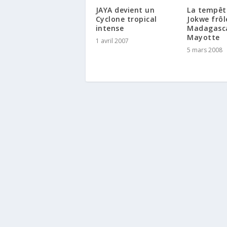
JAYA devient un
La tempêt
Cyclone tropical
Jokwe frôl
intense
Madagasca
Mayotte
1 avril 2007
5 mars 2008