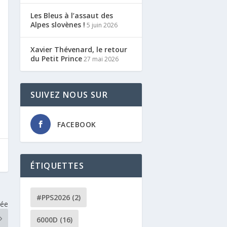
Les Bleus à l’assaut des
Alpes slovènes !
5 juin 2026
Xavier Thévenard, le retour
du Petit Prince
27 mai 2026
SUIVEZ NOUS SUR
FACEBOOK
ÉTIQUETTES
#PPS2026
(2)
vée
6000D
(16)