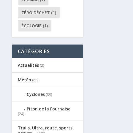
ZÉRO DÉCHET
(1)
ÉCOLOGIE
(1)
CATÉGORIES
Actualités
(2)
Météo
(66)
Cyclones
(39)
Piton de la Fournaise
(24)
Trails, Ultra, route, sports