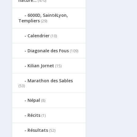
nature…
(470)
6000D, SaintéLyon,
Templiers
(29)
Calendrier
(10)
Diagonale des Fous
(109)
Kilian Jornet
(15)
Marathon des Sables
(53)
Népal
(8)
Récits
(1)
Résultats
(52)