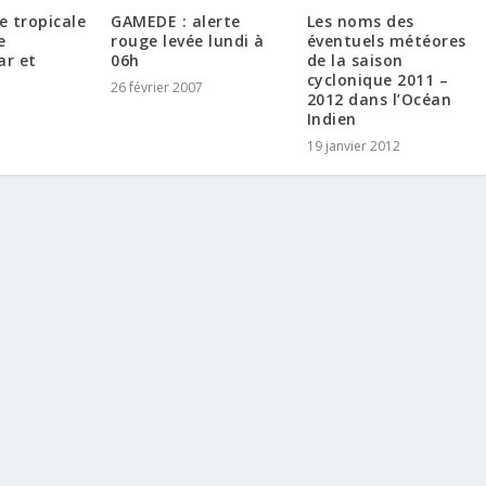
e tropicale
GAMEDE : alerte
Les noms des
e
rouge levée lundi à
éventuels météores
r et
06h
de la saison
cyclonique 2011 –
26 février 2007
2012 dans l’Océan
Indien
19 janvier 2012