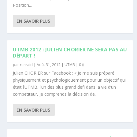
Position...
EN SAVOIR PLUS
UTMB 2012 : JULIEN CHORIER NE SERA PAS AU
DÉPART !
par
runraid
|
Août 31, 2012
|
UTMB
|
0
Julien CHORIER sur Facebook : « Je me suis préparé
physiquement et psychologiquement pour un objectif qui
était l’UTMB, l’un des plus grand defi dans la vie d’un
competiteur, je comprends la décision de...
EN SAVOIR PLUS