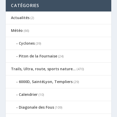
CATÉGORIES
Actualités
(2)
Météo
(66)
Cyclones
(39)
Piton de la Fournaise
(24)
Trails, Ultra, route, sports nature…
(470)
6000D, SaintéLyon, Templiers
(29)
Calendrier
(10)
Diagonale des Fous
(109)