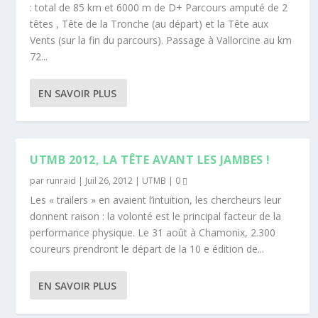
: total de 85 km et 6000 m de D+ Parcours amputé de 2
têtes , Tête de la Tronche (au départ) et la Tête aux
Vents (sur la fin du parcours). Passage à Vallorcine au km
72...
EN SAVOIR PLUS
UTMB 2012, LA TÊTE AVANT LES JAMBES !
par
runraid
|
Juil 26, 2012
|
UTMB
|
0
Les « trailers » en avaient l’intuition, les chercheurs leur
donnent raison : la volonté est le principal facteur de la
performance physique. Le 31 août à Chamonix, 2.300
coureurs prendront le départ de la 10 e édition de...
EN SAVOIR PLUS