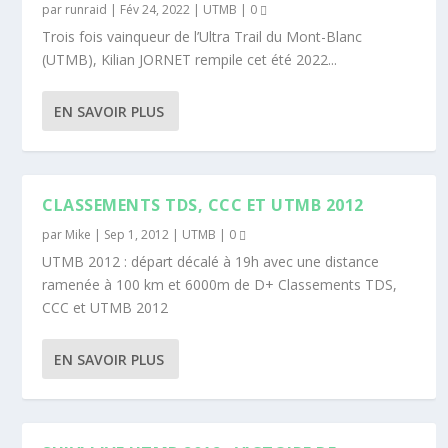
par
runraid
|
Fév 24, 2022
|
UTMB
|
0
Trois fois vainqueur de l’Ultra Trail du Mont-Blanc
(UTMB), Kilian JORNET rempile cet été 2022...
EN SAVOIR PLUS
CLASSEMENTS TDS, CCC ET UTMB 2012
par
Mike
|
Sep 1, 2012
|
UTMB
|
0
UTMB 2012 : départ décalé à 19h avec une distance
ramenée à 100 km et 6000m de D+ Classements TDS,
CCC et UTMB 2012
EN SAVOIR PLUS