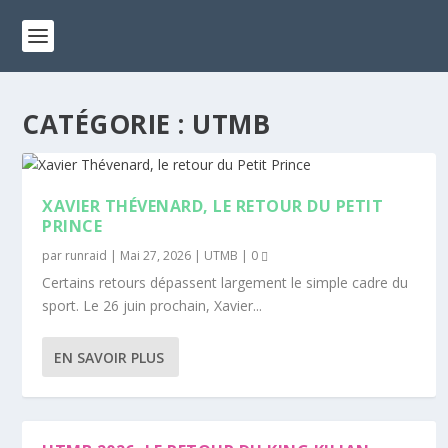
CATÉGORIE :
UTMB
XAVIER THÉVENARD, LE RETOUR DU PETIT
PRINCE
par
runraid
|
Mai 27, 2026
|
UTMB
|
0
Certains retours dépassent largement le simple cadre du
sport. Le 26 juin prochain, Xavier...
EN SAVOIR PLUS