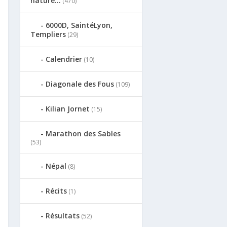
nature…
(470)
6000D, SaintéLyon,
Templiers
(29)
Calendrier
(10)
Diagonale des Fous
(109)
Kilian Jornet
(15)
Marathon des Sables
(53)
Népal
(8)
Récits
(1)
Résultats
(52)