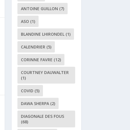
ANTOINE GUILLON
(7)
ASO
(1)
BLANDINE LHIRONDEL
(1)
CALENDRIER
(5)
CORINNE FAVRE
(12)
COURTNEY DAUWALTER
(1)
COVID
(5)
DAWA SHERPA
(2)
DIAGONALE DES FOUS
(68)