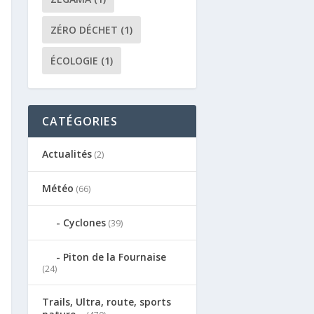
ZÉRO DÉCHET
(1)
ÉCOLOGIE
(1)
CATÉGORIES
Actualités
(2)
Météo
(66)
Cyclones
(39)
Piton de la Fournaise
(24)
Trails, Ultra, route, sports