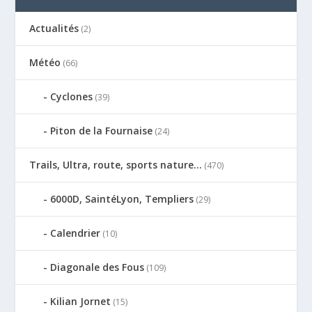
Actualités
(2)
Météo
(66)
Cyclones
(39)
Piton de la Fournaise
(24)
Trails, Ultra, route, sports nature…
(470)
6000D, SaintéLyon, Templiers
(29)
Calendrier
(10)
Diagonale des Fous
(109)
Kilian Jornet
(15)