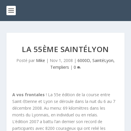
LA 55ÈME SAINTÉLYON
Posté par
Mike
|
Nov 1, 2008
|
6000D, SaintéLyon,
Templiers
|
0
A vos frontales
! La 55e édition de la course entre
Saint-Etienne et Lyon se déroule dans la nuit du 6 au 7
décembre 2008. Au menu: 69 kilomètres dans les
monts du Lyonnais, en individuel ou en relais.
L’édition 2007 a battu l’an dernier son record de
participants avec 8200 courageux qui ont relié les