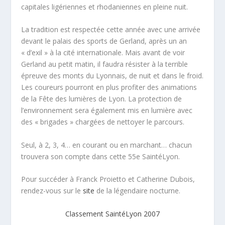
capitales ligériennes et rhodaniennes en pleine nuit.
La tradition est respectée cette année avec une arrivée
devant le palais des sports de Gerland, après un an
« d’exil » à la cité internationale. Mais avant de voir
Gerland au petit matin, il faudra résister à la terrible
épreuve des monts du Lyonnais, de nuit et dans le froid.
Les coureurs pourront en plus profiter des animations
de la Fête des lumières de Lyon. La protection de
l’environnement sera également mis en lumière avec
des « brigades » chargées de nettoyer le parcours.
Seul, à 2, 3, 4… en courant ou en marchant… chacun
trouvera son compte dans cette 55e SaintéLyon.
Pour succéder à Franck Proietto et Catherine Dubois,
rendez-vous sur le
site
de la légendaire nocturne.
Classement SaintéLyon 2007