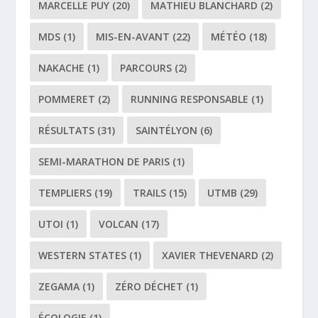
MARCELLE PUY
(20)
MATHIEU BLANCHARD
(2)
MDS
(1)
MIS-EN-AVANT
(22)
MÉTÉO
(18)
NAKACHE
(1)
PARCOURS
(2)
POMMERET
(2)
RUNNING RESPONSABLE
(1)
RÉSULTATS
(31)
SAINTÉLYON
(6)
SEMI-MARATHON DE PARIS
(1)
TEMPLIERS
(19)
TRAILS
(15)
UTMB
(29)
UTOI
(1)
VOLCAN
(17)
WESTERN STATES
(1)
XAVIER THEVENARD
(2)
ZEGAMA
(1)
ZÉRO DÉCHET
(1)
ÉCOLOGIE
(1)