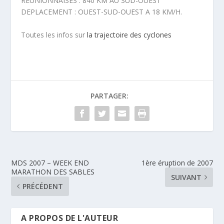
REUNIONNAISES : 840 KM AU SUD-OUEST
DEPLACEMENT : OUEST-SUD-OUEST A 18 KM/H.
Toutes les infos sur
la trajectoire des cyclones
PARTAGER:
MDS 2007 – WEEK END
1ère éruption de 2007
MARATHON DES SABLES
SUIVANT
PRÉCÉDENT
A PROPOS DE L'AUTEUR