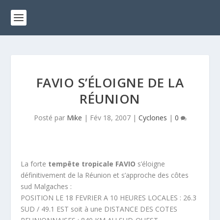
FAVIO S’ÉLOIGNE DE LA
RÉUNION
Posté par
Mike
|
Fév 18, 2007
|
Cyclones
|
0
La forte
tempête tropicale FAVIO
s’éloigne
définitivement de la Réunion et s’approche des côtes
sud Malgaches :
POSITION LE 18 FEVRIER A 10 HEURES LOCALES : 26.3
SUD / 49.1 EST soit à une DISTANCE DES COTES