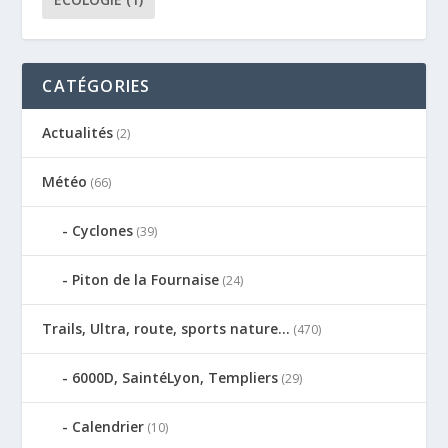
CATÉGORIES
Actualités
(2)
Météo
(66)
Cyclones
(39)
Piton de la Fournaise
(24)
Trails, Ultra, route, sports nature…
(470)
6000D, SaintéLyon, Templiers
(29)
Calendrier
(10)