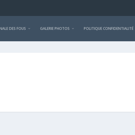
NALE DES FOUS
GALERIE PHOTOS
POLITIQUE CONFIDENTIALITÉ