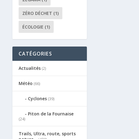
ZÉRO DÉCHET
(1)
ÉCOLOGIE
(1)
CATÉGORIES
Actualités
(2)
Météo
(66)
Cyclones
(39)
Piton de la Fournaise
(24)
Trails, Ultra, route, sports