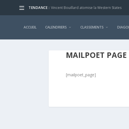
TENDANCE :
Vincent Bouillard atomise la Western States
ACCUEIL
CALENDRIERS
CLASSEMENTS
DIAGO
MAILPOET PAGE
[mailpoet_page]