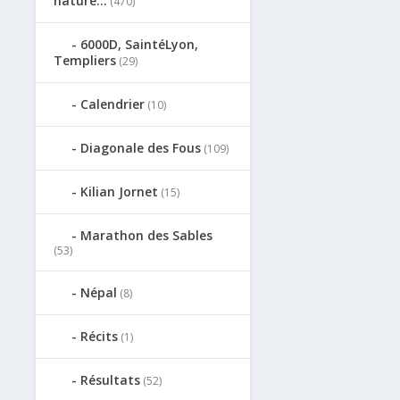
nature…
(470)
6000D, SaintéLyon,
Templiers
(29)
Calendrier
(10)
Diagonale des Fous
(109)
Kilian Jornet
(15)
Marathon des Sables
(53)
Népal
(8)
Récits
(1)
Résultats
(52)