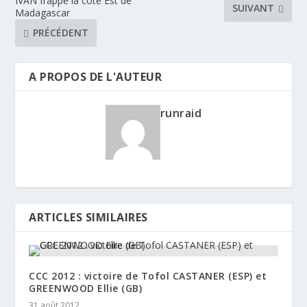
IVAN frappe la côte Est de
SUIVANT
Madagascar
PRÉCÉDENT
A PROPOS DE L'AUTEUR
runraid
ARTICLES SIMILAIRES
CCC 2012 : victoire de Tofol CASTANER (ESP) et
GREENWOOD Ellie (GB)
31 août 2012