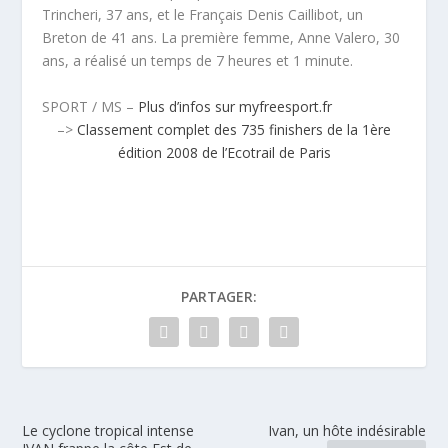
Trincheri, 37 ans, et le Français Denis Caillibot, un
Breton de 41 ans. La première femme, Anne Valero, 30
ans, a réalisé un temps de 7 heures et 1 minute.
SPORT / MS –
Plus d’infos sur myfreesport.fr
–>
Classement complet des 735 finishers de la 1ère
édition 2008 de l’Ecotrail de Paris
PARTAGER:
Le cyclone tropical intense
Ivan, un hôte indésirable