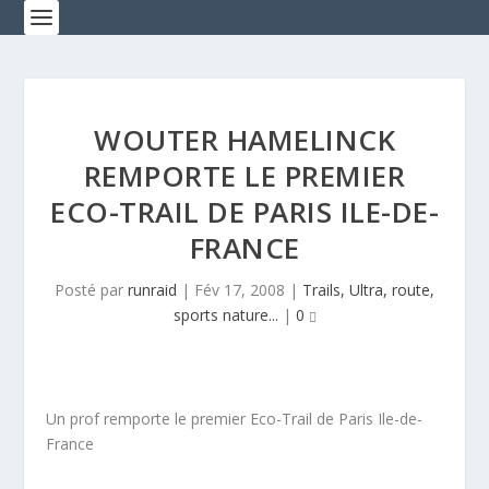
WOUTER HAMELINCK
REMPORTE LE PREMIER
ECO-TRAIL DE PARIS ILE-DE-
FRANCE
Posté par
runraid
|
Fév 17, 2008
|
Trails, Ultra, route,
sports nature...
|
0
Un prof remporte le premier Eco-Trail de Paris Ile-de-
France