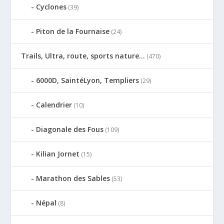
Cyclones
(39)
Piton de la Fournaise
(24)
Trails, Ultra, route, sports nature…
(470)
6000D, SaintéLyon, Templiers
(29)
Calendrier
(10)
Diagonale des Fous
(109)
Kilian Jornet
(15)
Marathon des Sables
(53)
Népal
(8)