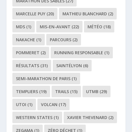
MARATHON DES SABLES
(27)
MARCELLE PUY
(20)
MATHIEU BLANCHARD
(2)
MDS
(1)
MIS-EN-AVANT
(22)
MÉTÉO
(18)
NAKACHE
(1)
PARCOURS
(2)
POMMERET
(2)
RUNNING RESPONSABLE
(1)
RÉSULTATS
(31)
SAINTÉLYON
(6)
SEMI-MARATHON DE PARIS
(1)
TEMPLIERS
(19)
TRAILS
(15)
UTMB
(29)
UTOI
(1)
VOLCAN
(17)
WESTERN STATES
(1)
XAVIER THEVENARD
(2)
ZEGAMA
(1)
ZÉRO DÉCHET
(1)