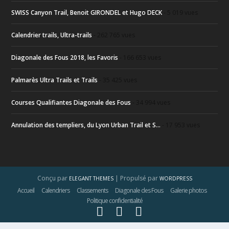
SWISS Canyon Trail, Benoit GIRONDEL et Hugo DECK
- 5 019 vues
Calendrier trails, Ultra-trails
- 262 765 vues
Diagonale des Fous 2018, les Favoris
- 166 653 vues
Palmarès Ultra Trails et Trails
- 35 425 vues
Courses Qualifiantes Diagonale des Fous
- 34 994 vues
Annulation des templiers, du Lyon Urban Trail et S...
- 17 953 vues
Conçu par
| Propulsé par
ELEGANT THEMES
WORDPRESS
Accueil
Calendriers
Classements
Diagonale des Fous
Galerie photos
Politique confidentialité