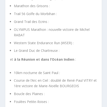
Marathon des Grisons :
Trail 56 Golfe du Morbihan :
Grand Trail des Ecrins :
OLYMPUS Marathon : nouvelle victoire de Michel
RABAT
Western State Endurance Run (WSER) :
Le Grand Duc de Chartreuse :
et
à la Réunion et dans l’Océan Indien
:
10km nocturne de Saint Paul :
Course de l’Arc en Ciel : doublé de René-Paul VITRY et
1ère victoire de Marie-Noëlle BOURGEOIS
Boucle des Plaines :
Foulées Petite-Iloises :