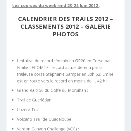
Les courses du week-end 23-24 Juin 2012
:
CALENDRIER DES TRAILS 2012
–
CLASSEMENTS 2012
–
GALERIE
PHOTOS
tentative de record féminin du GR20 en Corse par
Emilie LECOMTE : record actuel détenu par la
traileuse corse Stéphanie Samper en 50h 52; Emilie
est en route vers le record en moins de … 42 h !
Grand Raid 56 du Golfe du Morbihan :
Trail de Guerlédan :
Lozère Trail :
Volcano Trail de Guadeloupe :
Verdon Canyon Challenge (VCC) :