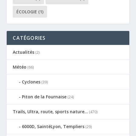
ÉCOLOGIE
(1)
CATÉGORIES
Actualités
(2)
Météo
(66)
Cyclones
(39)
Piton de la Fournaise
(24)
Trails, Ultra, route, sports nature…
(470)
6000D, SaintéLyon, Templiers
(29)