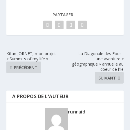
PARTAGER:
Kilian JORNET, mon projet
La Diagonale des Fous :
« Summits of my life »
une aventure «
géographique » annuelle au
PRÉCÉDENT
coeur de l’île
SUIVANT
A PROPOS DE L'AUTEUR
runraid