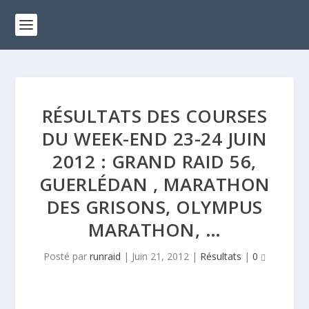
RÉSULTATS DES COURSES
DU WEEK-END 23-24 JUIN
2012 : GRAND RAID 56,
GUERLÉDAN , MARATHON
DES GRISONS, OLYMPUS
MARATHON, …
Posté par
runraid
|
Juin 21, 2012
|
Résultats
|
0