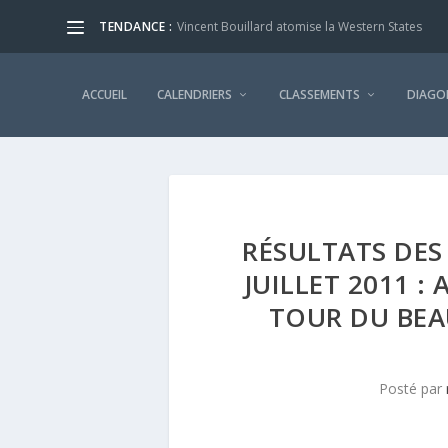
TENDANCE :
Vincent Bouillard atomise la Western States
ACCUEIL
CALENDRIERS
CLASSEMENTS
DIAGO
RÉSULTATS DES
JUILLET 2011 :
TOUR DU BEA
Posté par