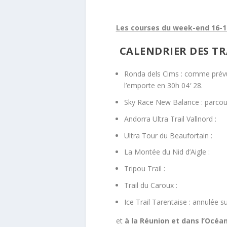
Les courses du week-end 16-17
CALENDRIER DES TR
Ronda dels Cims : comme prévu
l’emporte en 30h 04′ 28.
Sky Race New Balance : parcou
Andorra Ultra Trail Vallnord :
Ultra Tour du Beaufortain :
La Montée du Nid d’Aigle :
Tripou Trail :
Trail du Caroux :
Ice Trail Tarentaise : annulée 
et
à la Réunion et dans l’Océan