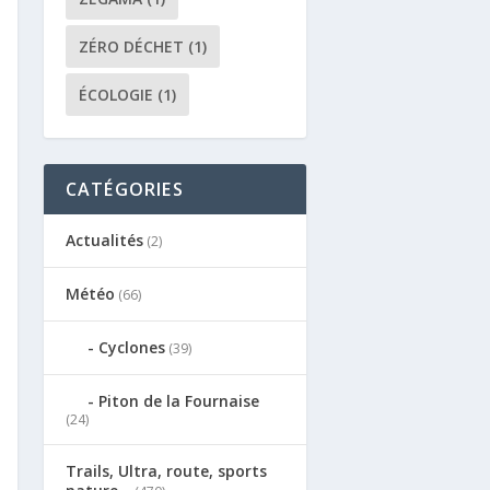
ZÉRO DÉCHET
(1)
ÉCOLOGIE
(1)
CATÉGORIES
Actualités
(2)
Météo
(66)
Cyclones
(39)
Piton de la Fournaise
(24)
Trails, Ultra, route, sports