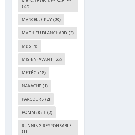
MARATHON DES SABLES
(27)
MARCELLE PUY
(20)
MATHIEU BLANCHARD
(2)
MDS
(1)
MIS-EN-AVANT
(22)
MÉTÉO
(18)
NAKACHE
(1)
PARCOURS
(2)
POMMERET
(2)
RUNNING RESPONSABLE
(1)