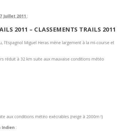
 Juillet 2011
:
AILS 2011
–
CLASSEMENTS TRAILS 2011
, l’Espagnol Miguel Heras mène largement à la mi-course et
rs réduit à 32 km suite aux mauvaise conditions météo
suite aux conditions météo exécrables (neige à 2000m !)
 Indien
: