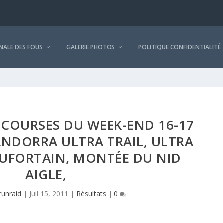
NALE DES FOUS
GALERIE PHOTOS
POLITIQUE CONFIDENTIALITÉ
 COURSES DU WEEK-END 16-17
 ANDORRA ULTRA TRAIL, ULTRA
UFORTAIN, MONTÉE DU NID
AIGLE,
runraid
|
Juil 15, 2011
|
Résultats
|
0