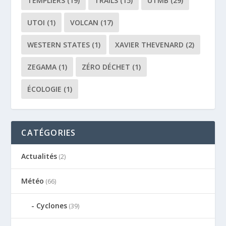
TEMPLIERS
(19)
TRAILS
(15)
UTMB
(29)
UTOI
(1)
VOLCAN
(17)
WESTERN STATES
(1)
XAVIER THEVENARD
(2)
ZEGAMA
(1)
ZÉRO DÉCHET
(1)
ÉCOLOGIE
(1)
CATÉGORIES
Actualités
(2)
Météo
(66)
Cyclones
(39)