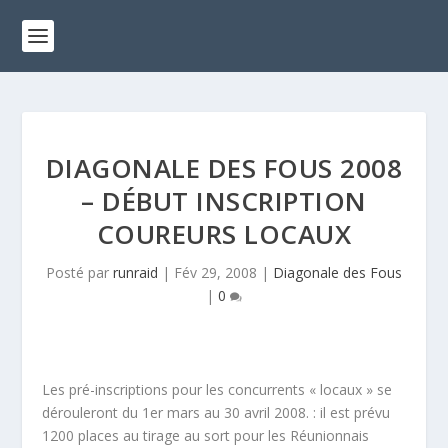
DIAGONALE DES FOUS 2008
– DÉBUT INSCRIPTION
COUREURS LOCAUX
Posté par
runraid
|
Fév 29, 2008
|
Diagonale des Fous
|
0
Les pré-inscriptions pour les concurrents « locaux » se
dérouleront du
1er mars au 30 avril 2008.
: il est prévu
1200 places au tirage au sort
pour les Réunionnais