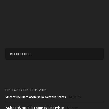
LES PAGES LES PLUS VUES
Vincent Bouillard atomise la Western States
- 348 vues
Xavier Thévenard, le retour du Petit Prince
- 479 vues