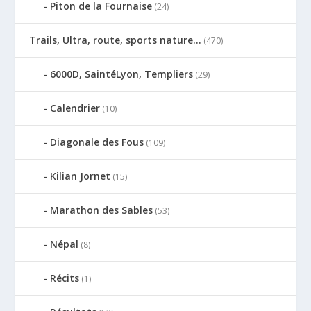
Piton de la Fournaise
(24)
Trails, Ultra, route, sports nature…
(470)
6000D, SaintéLyon, Templiers
(29)
Calendrier
(10)
Diagonale des Fous
(109)
Kilian Jornet
(15)
Marathon des Sables
(53)
Népal
(8)
Récits
(1)