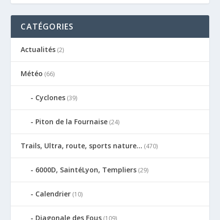
CATÉGORIES
Actualités
(2)
Météo
(66)
Cyclones
(39)
Piton de la Fournaise
(24)
Trails, Ultra, route, sports nature…
(470)
6000D, SaintéLyon, Templiers
(29)
Calendrier
(10)
Diagonale des Fous
(109)