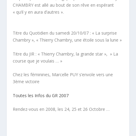
CHAMBRY est allé au bout de son rêve en espérant
« qu’il y en aura d’autres ».
Titre du Quotidien du samedi 20/10/07 : « La surprise
Chambry », « Thierry Chambry, une étoile sous la lune »
Titre du JIR : « Thierry Chambry, la grande star », » La
course que je voulais … »
Chez les féminines, Marcelle PUY s’envole vers une
3ème victoire
Toutes les Infos du GR 2007
Rendez-vous en 2008, les 24, 25 et 26 Octobre …