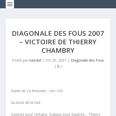
DIAGONALE DES FOUS 2007
– VICTOIRE DE THIERRY
CHAMBRY
Posté par
runraid
|
Oct 20, 2007
|
Diagonale des Fous
|
0
Stade de La Redoute – km 150
Au bout de la nuit.
Surprise pour certains, logique pour d’autres… Thierry