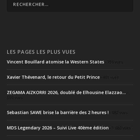
LES PAGES LES PLUS VUES
Vincent Bouillard atomise la Western States
- 359 vues
Xavier Thévenard, le retour du Petit Prince
- 491 vues
ZEGAMA AIZKORRI 2026, doublé de Elhousine Elazzao...
-
569 vues
Sebastian SAWE brise la barrière des 2 heures !
- 982 vues
MDS Legendary 2026 – Suivi Live 40ème édition
- 1 680 vues