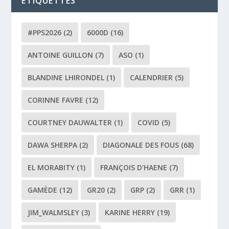
ÉTIQUETTES
#PPS2026
(2)
6000D
(16)
ANTOINE GUILLON
(7)
ASO
(1)
BLANDINE LHIRONDEL
(1)
CALENDRIER
(5)
CORINNE FAVRE
(12)
COURTNEY DAUWALTER
(1)
COVID
(5)
DAWA SHERPA
(2)
DIAGONALE DES FOUS
(68)
EL MORABITY
(1)
FRANÇOIS D'HAENE
(7)
GAMÈDE
(12)
GR20
(2)
GRP
(2)
GRR
(1)
JIM_WALMSLEY
(3)
KARINE HERRY
(19)