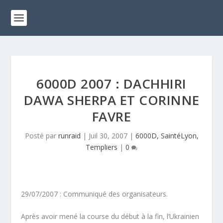
6000D 2007 : DACHHIRI
DAWA SHERPA ET CORINNE
FAVRE
Posté par
runraid
|
Juil 30, 2007
|
6000D, SaintéLyon,
Templiers
|
0
29/07/2007 : Communiqué des organisateurs.
Après avoir mené la course du début à la fin, l’Ukrainien