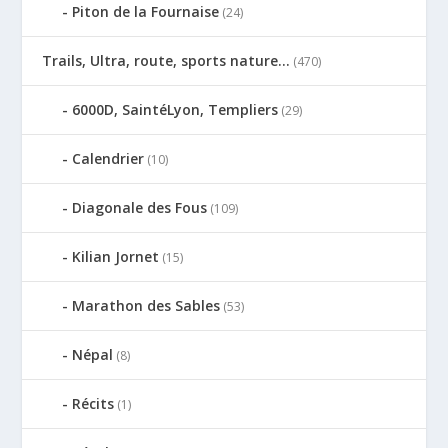
Piton de la Fournaise
(24)
Trails, Ultra, route, sports nature…
(470)
6000D, SaintéLyon, Templiers
(29)
Calendrier
(10)
Diagonale des Fous
(109)
Kilian Jornet
(15)
Marathon des Sables
(53)
Népal
(8)
Récits
(1)