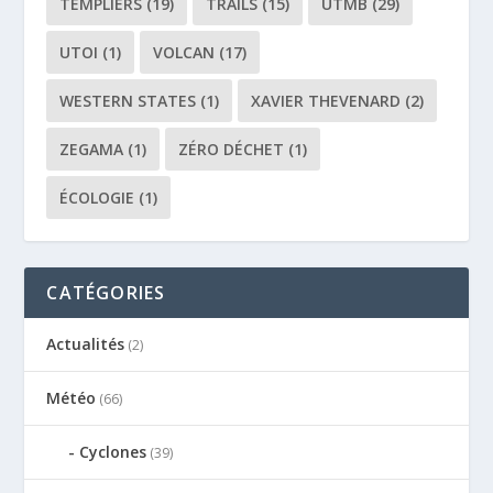
TEMPLIERS
(19)
TRAILS
(15)
UTMB
(29)
UTOI
(1)
VOLCAN
(17)
WESTERN STATES
(1)
XAVIER THEVENARD
(2)
ZEGAMA
(1)
ZÉRO DÉCHET
(1)
ÉCOLOGIE
(1)
CATÉGORIES
Actualités
(2)
Météo
(66)
Cyclones
(39)