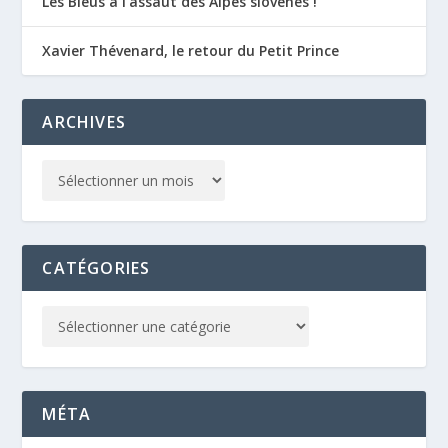
Les Bleus à l’assaut des Alpes slovènes !
Xavier Thévenard, le retour du Petit Prince
ARCHIVES
CATÉGORIES
MÉTA