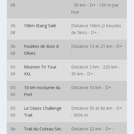
08
- 30 km - D+ : 150 m par
tour
30-
10km Etang Salé
Distance 10km (2 boucles
08
de 5km) - D+ :
30-
Foulées de Bois d
Distance 12 et 21 km - D+
08
Olives
:
05-
Réunion Tri Tour
Distance 3 km - 220 km -
09
XXL
30 km - D+ :
05-
10 km nocturne du
Distance 10 km - D+ :
09
Port
05-
Le Cilaos Challenge
Distance 50 et 60 km - D+
09
Trail
: 3000 m
06-
Trail du Coteau Sec
Distance 22 km - D+ :