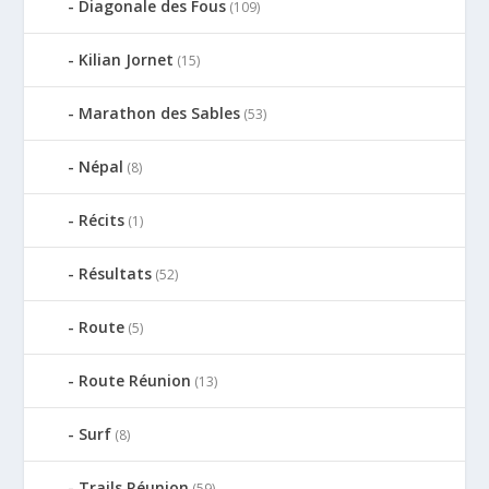
Diagonale des Fous
(109)
Kilian Jornet
(15)
Marathon des Sables
(53)
Népal
(8)
Récits
(1)
Résultats
(52)
Route
(5)
Route Réunion
(13)
Surf
(8)
Trails Réunion
(59)