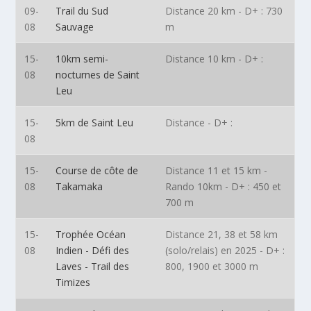
09-
Trail du Sud
Distance 20 km - D+ : 730
08
Sauvage
m
15-
10km semi-
Distance 10 km - D+ :
08
nocturnes de Saint
Leu
15-
5km de Saint Leu
Distance - D+ :
08
15-
Course de côte de
Distance 11 et 15 km -
08
Takamaka
Rando 10km - D+ : 450 et
700 m
15-
Trophée Océan
Distance 21, 38 et 58 km
08
Indien - Défi des
(solo/relais) en 2025 - D+ :
Laves - Trail des
800, 1900 et 3000 m
Timizes