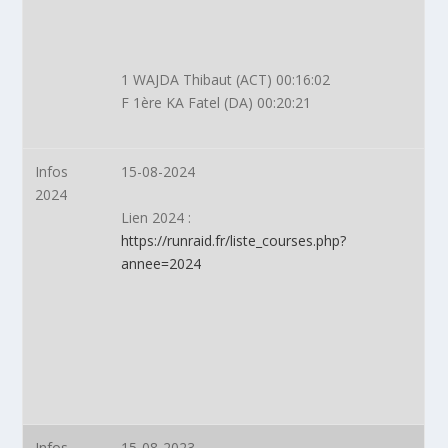
1 WAJDA Thibaut (ACT) 00:16:02
F 1ère KA Fatel (DA) 00:20:21
Infos
15-08-2024
2024
Lien 2024
:
https://runraid.fr/liste_courses.php?
annee=2024
Infos
15-08-2023