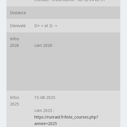
Distance
Dénivelé
D+ = et D- =
Infos
2026
Lien 2026
:
Infos
15-08-2025
2025
Lien 2025
:
https://runraid.fr/liste_courses.php?
annee=2025