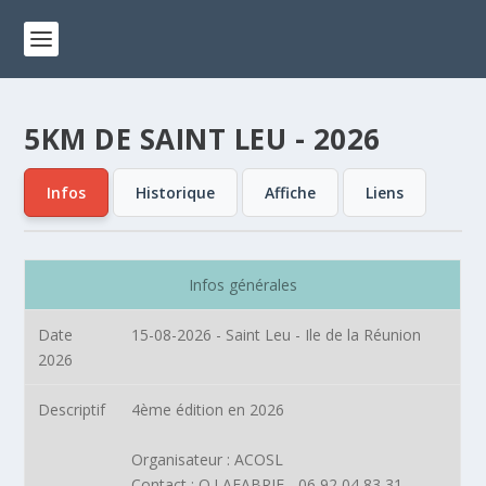
5KM DE SAINT LEU - 2026
Infos
Historique
Affiche
Liens
Infos générales
Date
15-08-2026 - Saint Leu - Ile de la Réunion
2026
Descriptif
4ème édition en 2026
Organisateur : ACOSL
Contact : O.LAFABRIE - 06 92 04 83 31