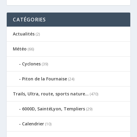
CATÉGORIES
Actualités
(2)
Météo
(66)
Cyclones
(39)
Piton de la Fournaise
(24)
Trails, Ultra, route, sports nature…
(470)
6000D, SaintéLyon, Templiers
(29)
Calendrier
(10)