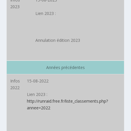
2023
Lien 2023
:
Annulation édition 2023
Années précédentes
Infos
15-08-2022
2022
Lien 2023
:
http://runraid.free.fr/liste_classements.php?
annee=2022