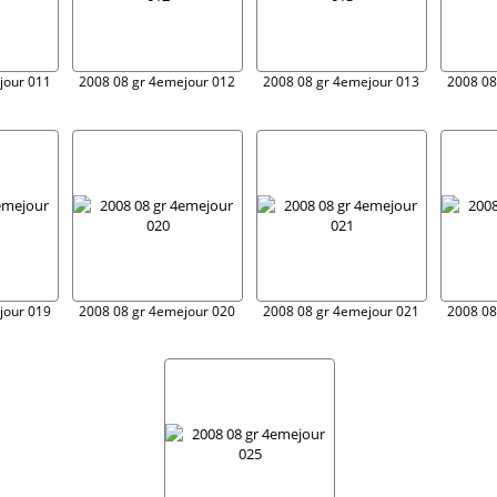
jour 011
2008 08 gr 4emejour 012
2008 08 gr 4emejour 013
2008 08
jour 019
2008 08 gr 4emejour 020
2008 08 gr 4emejour 021
2008 08