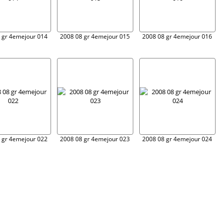
 gr 4emejour 014
2008 08 gr 4emejour 015
2008 08 gr 4emejour 016
 gr 4emejour 022
2008 08 gr 4emejour 023
2008 08 gr 4emejour 024