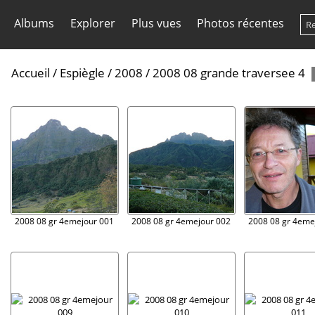
Albums
Explorer
Plus vues
Photos récentes
Accueil
/
Espiègle
/
2008
/
2008 08 grande traversee 4
2008 08 gr 4emejour 001
2008 08 gr 4emejour 002
2008 08 gr 4eme