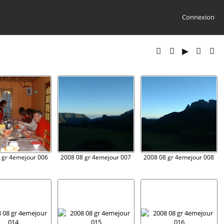
Connexion
 gr 4emejour 006
2008 08 gr 4emejour 007
2008 08 gr 4emejour 008