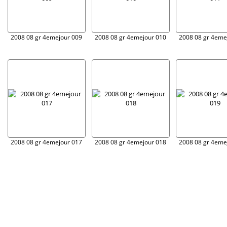
2008 08 gr 4emejour 009
2008 08 gr 4emejour 010
2008 08 gr 4eme
2008 08 gr 4emejour 017
2008 08 gr 4emejour 018
2008 08 gr 4eme