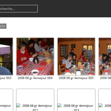
253
jour 003
2008 08 gr 4emejour 004
2008 08 gr 4emejour 005
2008 08