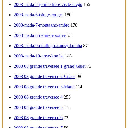
2008-mada-5-journe-libre-visite-diego
155
2008-mada-6-tsingy-rouges
180
2008-mada-7-montagne-ambre
178
2008-mada-8-derniere-soiree
53
2008-mada-9-de-diego-a-nosy-komba
87
2008-mada-10-nosy-komba
148
2008 08 grande traversee 1-grand-Galet
75
2008 08 grande traversee 2-Cilaos
98
2008 08 grande traversee 3-Marla
114
2008 08 grande traversee 4
253
2008 08 grande traversee 5
178
2008 08 grande traversee 6
72
2008 08 grande traversee 7
59