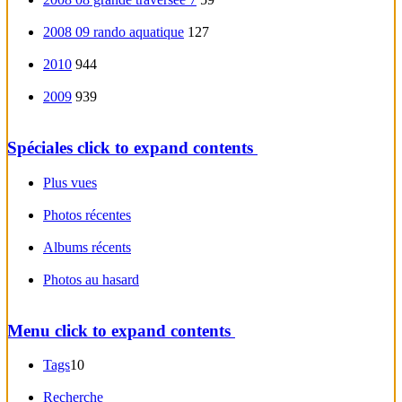
2008 09 rando aquatique
127
2010
944
2009
939
Spéciales
click to expand contents
Plus vues
Photos récentes
Albums récents
Photos au hasard
Menu
click to expand contents
Tags
10
Recherche