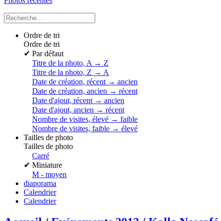
Photos récentes
Ordre de tri
Ordre de tri
✔
Par défaut
Titre de la photo, A → Z
Titre de la photo, Z → A
Date de création, récent → ancien
Date de création, ancien → récent
Date d'ajout, récent → ancien
Date d'ajout, ancien → récent
Nombre de visites, élevé → faible
Nombre de visites, faible → élevé
Tailles de photo
Tailles de photo
Carré
✔
Miniature
M - moyen
diaporama
Calendrier
Calendrier