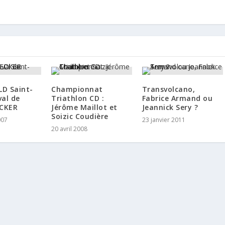
LD Saint-
Championnat
Transvolcano,
val de
Triathlon CD :
Fabrice Armand ou
ECKER
Jérôme Maillot et
Jeannick Sery ?
Soizic Coudière
007
23 janvier 2011
20 avril 2008