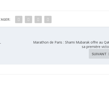
TAGER:
L
Marathon de Paris : Shami Mubarak offre au Qa
sa première victo
SUIVANT