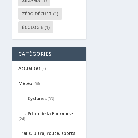
ZEGAMA
(1)
ZÉRO DÉCHET
(1)
ÉCOLOGIE
(1)
CATÉGORIES
Actualités
(2)
Météo
(66)
Cyclones
(39)
Piton de la Fournaise
(24)
Trails, Ultra, route, sports