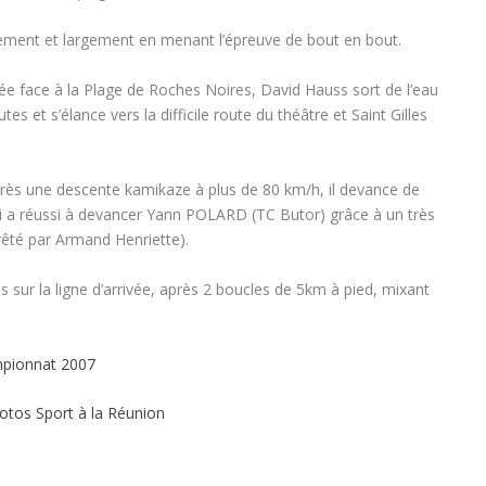
ment et largement en menant l’épreuve de bout en bout.
e face à la Plage de Roches Noires, David Hauss sort de l’eau
s et s’élance vers la difficile route du théâtre et Saint Gilles
près une descente kamikaze à plus de 80 km/h, il devance de
 réussi à devancer Yann POLARD (TC Butor) grâce à un très
rêté par Armand Henriette).
 sur la ligne d’arrivée, après 2 boucles de 5km à pied, mixant
pionnat 2007
otos Sport à la Réunion