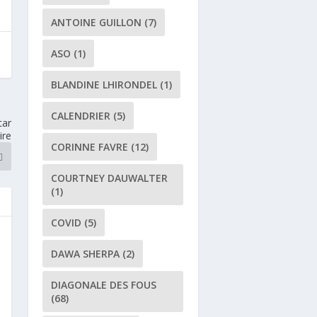
ANTOINE GUILLON
(7)
ASO
(1)
BLANDINE LHIRONDEL
(1)
CALENDRIER
(5)
tar
ire
CORINNE FAVRE
(12)
COURTNEY DAUWALTER
(1)
COVID
(5)
DAWA SHERPA
(2)
DIAGONALE DES FOUS
(68)