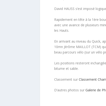
David HAUSS s’est imposé logique
Rapidement en tête à la 1ère boué
avec une avance de plusieurs minute
les Hauts.
En arrivant au niveau du Quick, a
10mn Jérôme MAILLOT (TCM) qui a
beau parcours vélo (sur un vélo p
Les positions resteront inchangées
bitume et sable.
Classement sur
Classement Cham
D’autres photos sur
Galerie de Ph