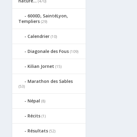
nature…
(470)
6000D, SaintéLyon,
Templiers
(29)
Calendrier
(10)
Diagonale des Fous
(109)
Kilian Jornet
(15)
Marathon des Sables
(53)
Népal
(8)
Récits
(1)
Résultats
(52)