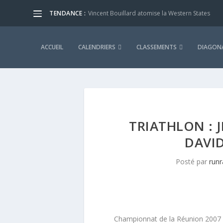
TENDANCE :
Vincent Bouillard atomise la Western States
ACCUEIL
CALENDRIERS
CLASSEMENTS
DIAGONA
TRIATHLON : 
DAVI
Posté par
runr
Championnat de la Réunion 2007 – 