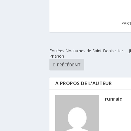
PAR
Foulées Nocturnes de Saint Denis : 1er … J
Prianon
PRÉCÉDENT
A PROPOS DE L'AUTEUR
runraid