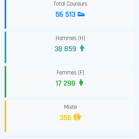
Total Coureurs
56 513 👟
Hommes (H)
38 859 👨
Femmes (F)
17 298 👩
Mixte
356 🚻