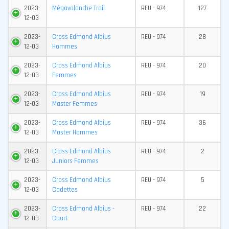
2023-
Mégavalanche Trail
REU - 974
127
12-03
2023-
Cross Edmond Albius
REU - 974
28
12-03
Hommes
2023-
Cross Edmond Albius
REU - 974
20
12-03
Femmes
2023-
Cross Edmond Albius
REU - 974
19
12-03
Master Femmes
2023-
Cross Edmond Albius
REU - 974
36
12-03
Master Hommes
2023-
Cross Edmond Albius
REU - 974
2
12-03
Juniors Femmes
2023-
Cross Edmond Albius
REU - 974
5
12-03
Cadettes
2023-
Cross Edmond Albius -
REU - 974
22
12-03
Court