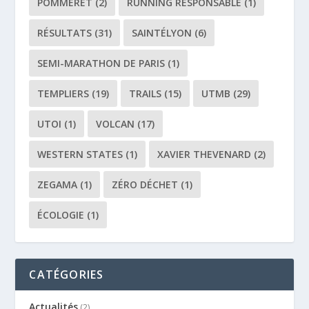
POMMERET
(2)
RUNNING RESPONSABLE
(1)
RÉSULTATS
(31)
SAINTÉLYON
(6)
SEMI-MARATHON DE PARIS
(1)
TEMPLIERS
(19)
TRAILS
(15)
UTMB
(29)
UTOI
(1)
VOLCAN
(17)
WESTERN STATES
(1)
XAVIER THEVENARD
(2)
ZEGAMA
(1)
ZÉRO DÉCHET
(1)
ÉCOLOGIE
(1)
CATÉGORIES
Actualités
(2)