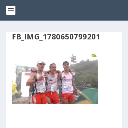
FB_IMG_1780650799201