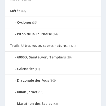
Météo
(66)
Cyclones
(39)
Piton de la Fournaise
(24)
Trails, Ultra, route, sports nature…
(470)
6000D, SaintéLyon, Templiers
(29)
Calendrier
(10)
Diagonale des Fous
(109)
Kilian Jornet
(15)
Marathon des Sables
(53)