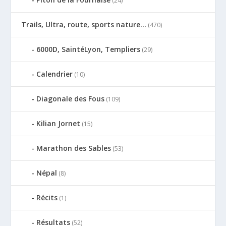
(24)
Trails, Ultra, route, sports nature…
(470)
6000D, SaintéLyon, Templiers
(29)
Calendrier
(10)
Diagonale des Fous
(109)
Kilian Jornet
(15)
Marathon des Sables
(53)
Népal
(8)
Récits
(1)
Résultats
(52)