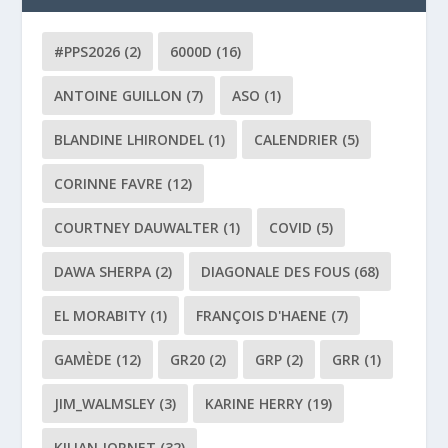
#PPS2026
(2)
6000D
(16)
ANTOINE GUILLON
(7)
ASO
(1)
BLANDINE LHIRONDEL
(1)
CALENDRIER
(5)
CORINNE FAVRE
(12)
COURTNEY DAUWALTER
(1)
COVID
(5)
DAWA SHERPA
(2)
DIAGONALE DES FOUS
(68)
EL MORABITY
(1)
FRANÇOIS D'HAENE
(7)
GAMÈDE
(12)
GR20
(2)
GRP
(2)
GRR
(1)
JIM_WALMSLEY
(3)
KARINE HERRY
(19)
KILIAN JORNET
(32)