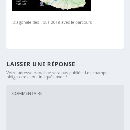
Diagonale des Fous 2018 avec le parcours
LAISSER UNE RÉPONSE
Votre adresse e-mail ne sera pas publiée.
Les champs
obligatoires sont indiqués avec
*