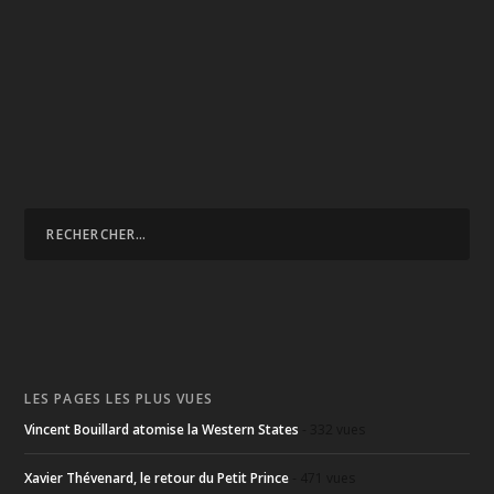
LES PAGES LES PLUS VUES
Vincent Bouillard atomise la Western States
- 332 vues
Xavier Thévenard, le retour du Petit Prince
- 471 vues