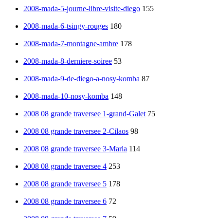
2008-mada-5-journe-libre-visite-diego
155
2008-mada-6-tsingy-rouges
180
2008-mada-7-montagne-ambre
178
2008-mada-8-derniere-soiree
53
2008-mada-9-de-diego-a-nosy-komba
87
2008-mada-10-nosy-komba
148
2008 08 grande traversee 1-grand-Galet
75
2008 08 grande traversee 2-Cilaos
98
2008 08 grande traversee 3-Marla
114
2008 08 grande traversee 4
253
2008 08 grande traversee 5
178
2008 08 grande traversee 6
72