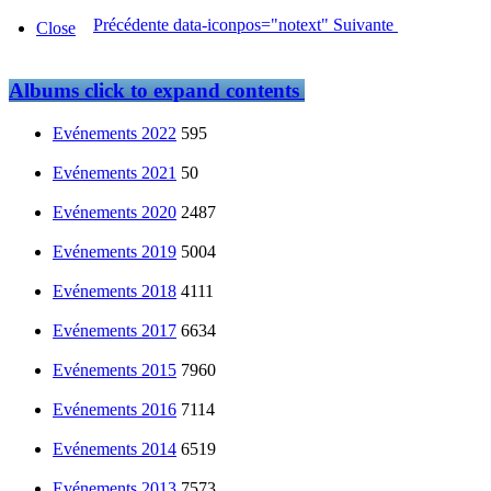
Précédente
data-iconpos="notext"
Suivante
Close
Albums
click to expand contents
Evénements 2022
595
Evénements 2021
50
Evénements 2020
2487
Evénements 2019
5004
Evénements 2018
4111
Evénements 2017
6634
Evénements 2015
7960
Evénements 2016
7114
Evénements 2014
6519
Evénements 2013
7573