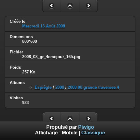
Créée le
Mercredi 13 Août 2008
Dimensions
800*600
Fichier
2008_08_gr_4emejour_165.jpg
Poids
257 Ko
Albums
Espiègle
/
2008
/
2008 08 grande traversee 4
Visites
923
Propulsé par
Piwigo
Affichage :
Mobile
|
Classique