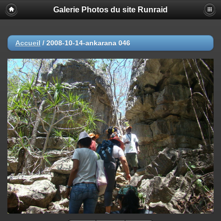
Galerie Photos du site Runraid
Accueil
/
2008-10-14-ankarana 046