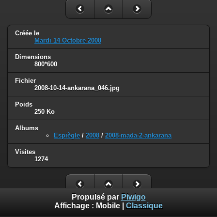
Créée le
Mardi 14 Octobre 2008
Dimensions
800*600
Fichier
2008-10-14-ankarana_046.jpg
Poids
250 Ko
Albums
Espiègle
/
2008
/
2008-mada-2-ankarana
Visites
1274
Propulsé par
Piwigo
Affichage :
Mobile
|
Classique