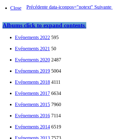
Précédente
data-iconpos="notext"
Suivante
Close
Albums
click to expand contents
Evénements 2022
595
Evénements 2021
50
Evénements 2020
2487
Evénements 2019
5004
Evénements 2018
4111
Evénements 2017
6634
Evénements 2015
7960
Evénements 2016
7114
Evénements 2014
6519
Evénements 2013
7573