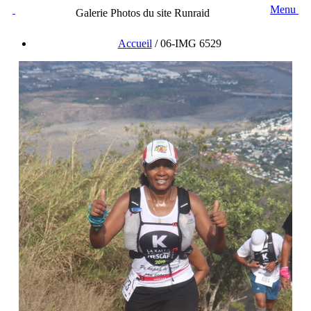
Menu
Galerie Photos du site Runraid
Accueil
/
06-IMG 6529