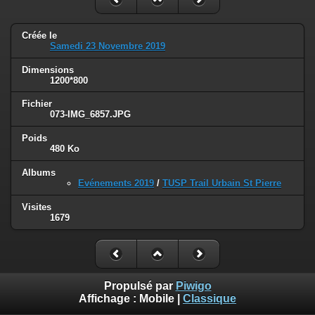
Créée le
Samedi 23 Novembre 2019
Dimensions
1200*800
Fichier
073-IMG_6857.JPG
Poids
480 Ko
Albums
Evénements 2019
/
TUSP Trail Urbain St Pierre
Visites
1679
Propulsé par
Piwigo
Affichage :
Mobile
|
Classique