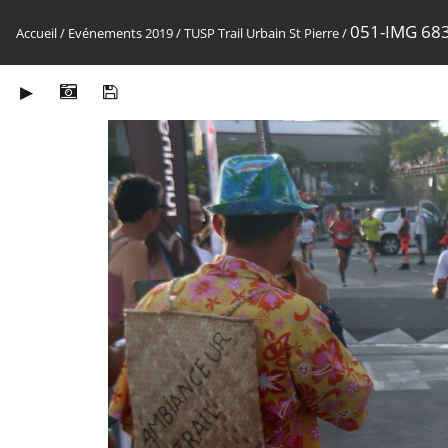
051-IMG 68
Accueil
/
Evénements 2019
/
TUSP Trail Urbain St Pierre
/