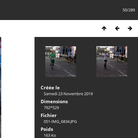
50/289
Créée le
Samedi 23 Novembre 2019
Dimensions
792*529
Fichier
051-IMG_6834.JPG
Poids
163 Ko