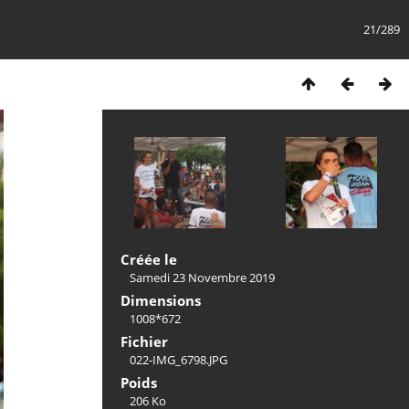
21/289
Créée le
Samedi 23 Novembre 2019
Dimensions
1008*672
Fichier
022-IMG_6798.JPG
Poids
206 Ko