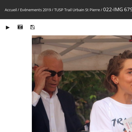
022-IMG 67
Accueil
/
Evénements 2019
/
TUSP Trail Urbain St Pierre
/