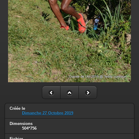
Créée le
Dimanche 27 Octobre 2019
Dimensions
504*756
Fichier