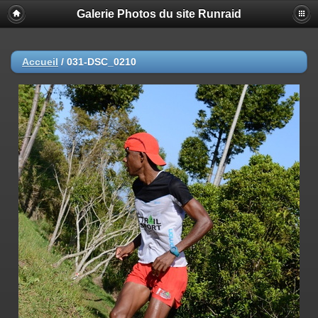
Galerie Photos du site Runraid
Accueil
/
031-DSC_0210