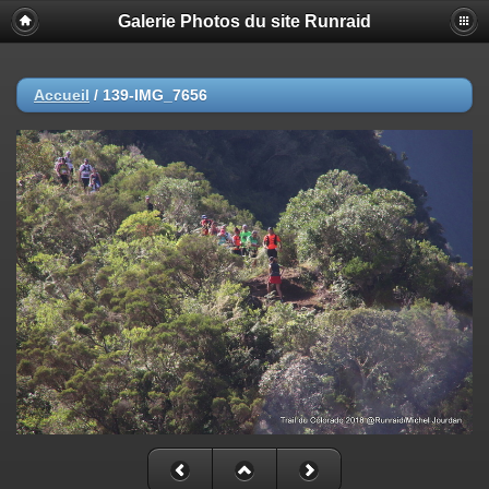
Galerie Photos du site Runraid
Accueil
/
139-IMG_7656