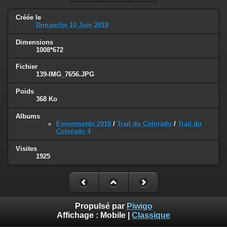
Créée le
Dimanche 10 Juin 2018
Dimensions
1008*672
Fichier
139-IMG_7656.JPG
Poids
368 Ko
Albums
Evénements 2018
/
Trail du Colorado
/
Trail du
Colorado 4
Visites
1925
Propulsé par
Piwigo
Affichage :
Mobile
|
Classique