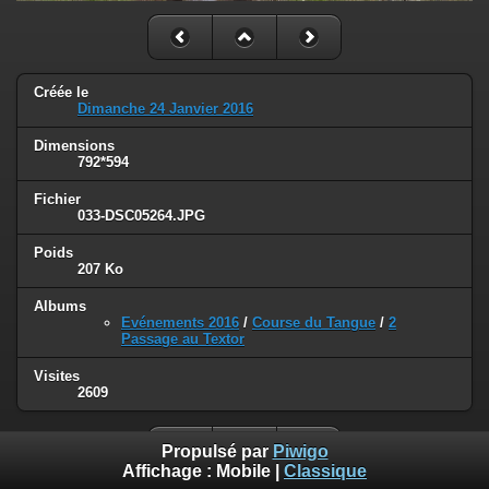
Créée le
Dimanche 24 Janvier 2016
Dimensions
792*594
Fichier
033-DSC05264.JPG
Poids
207 Ko
Albums
Evénements 2016
/
Course du Tangue
/
2
Passage au Textor
Visites
2609
Propulsé par
Piwigo
Affichage :
Mobile
|
Classique