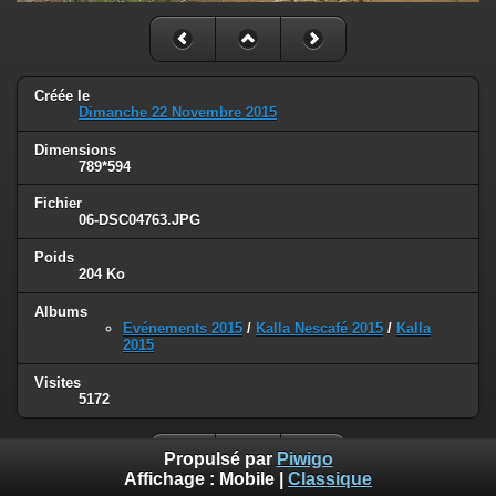
Créée le
Dimanche 22 Novembre 2015
Dimensions
789*594
Fichier
06-DSC04763.JPG
Poids
204 Ko
Albums
Evénements 2015
/
Kalla Nescafé 2015
/
Kalla
2015
Visites
5172
Propulsé par
Piwigo
Affichage :
Mobile
|
Classique