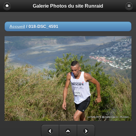
Galerie Photos du site Runraid
Accueil
/
018-DSC_4591