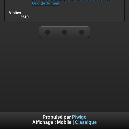
Grande Jument
Visites
3519
Propulsé par
Piwigo
Affichage :
Mobile
|
Classique