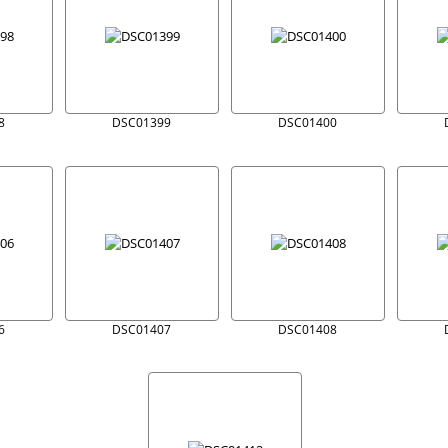
8
DSC01399
DSC01400
6
DSC01407
DSC01408