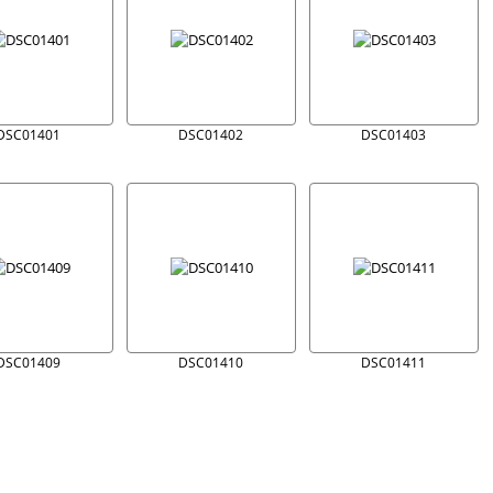
DSC01401
DSC01402
DSC01403
DSC01409
DSC01410
DSC01411