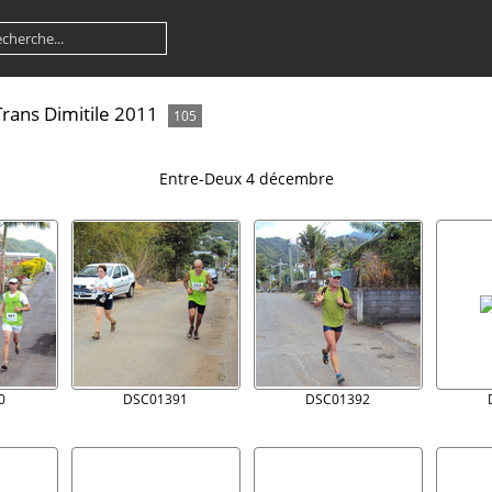
Trans Dimitile 2011
105
Entre-Deux 4 décembre
0
DSC01391
DSC01392