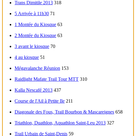
Trans Dimitile 2013
318
5 Arrivée à 11h30
71
1 Montée du Kiosque
63
2 Montée du Kiosque
63
3 avant le kiosque
70
4 au kiosque
51
Mégavalanche Réunion
153
Raidlight Mafate Trail Tour MTT
310
Kalla Nescafé 2013
437
Course de l'Ail à Petite Ile
211
Diagonale des Fous, Trail Bourbon & Mascareignes
658
Triathlon, Duathlon, Aquathlon Saint-Leu 2013
327
Trail Urbain de Saint-Denis
59