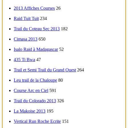
2013 Affiches Courses
26
Raid Tuit Tuit
234
Trail du Coteau Sec 2013
182
Cimasa 2013
650
Isalo Raid à Madagascar
52
435 Ti Bwa
47
Trail et Semi Trail du Grand Ouest
264
Leu trail de la Chaloupe
80
Course Arc en Ciel
591
Trail du Colorado 2013
326
La Makoise 2013
195
Vertical Run Roche Ecrite
151