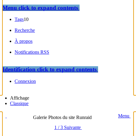
Menu
click to expand contents
Tags
10
Recherche
À propos
Notifications RSS
Identification
click to expand contents
Connexion
Affichage
Classique
Menu
Galerie Photos du site Runraid
1 / 3
Suivante