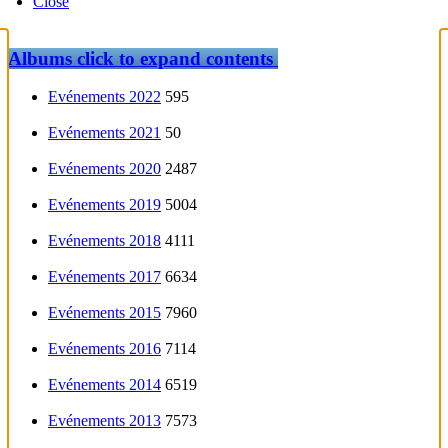
Close
Albums
click to expand contents
Evénements 2022
595
Evénements 2021
50
Evénements 2020
2487
Evénements 2019
5004
Evénements 2018
4111
Evénements 2017
6634
Evénements 2015
7960
Evénements 2016
7114
Evénements 2014
6519
Evénements 2013
7573