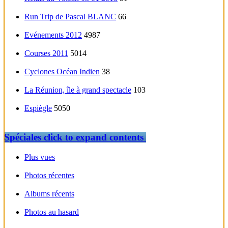
Run Trip de Pascal BLANC
66
Evénements 2012
4987
Courses 2011
5014
Cyclones Océan Indien
38
La Réunion, île à grand spectacle
103
Espiègle
5050
Spéciales
click to expand contents
Plus vues
Photos récentes
Albums récents
Photos au hasard